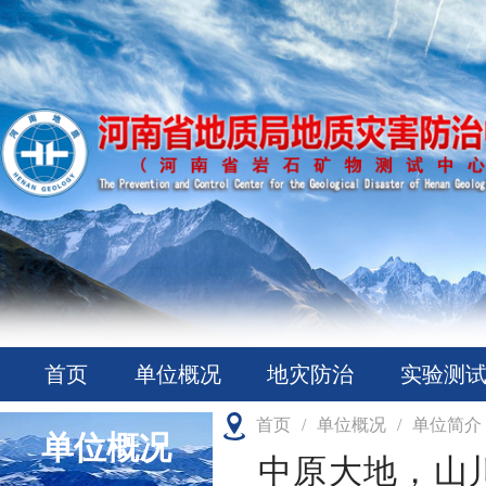
首页
单位概况
地灾防治
实验测
首页
/
单位概况
/
单位简介
单位概况
中原大地，山