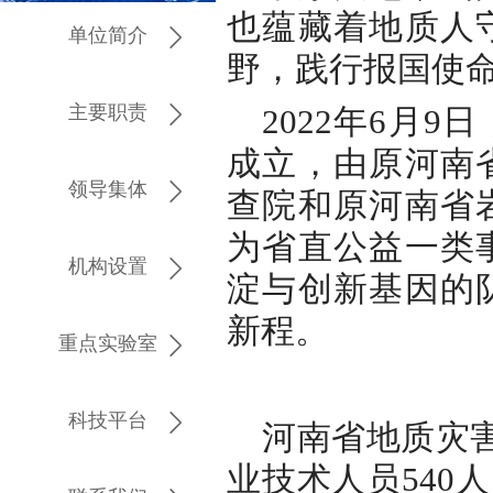
也蕴藏着地质人
单位简介
野，践行报国使
主要职责
2022年6月
成立，由原河南
领导集体
查院和原河南省
为省直公益一类
机构设置
淀与创新基因的
新程。
重点实验室
科技平台
河南省地质灾害
业技术人员540