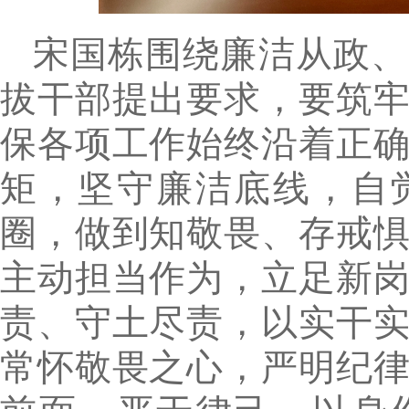
宋国栋围绕廉洁从政、
拔干部提出要求，要筑
保各项工作始终沿着正
矩，坚守廉洁底线，自
圈，做到知敬畏、存戒
主动担当作为，立足新
责、守土尽责，以实干
常怀敬畏之心，严明纪