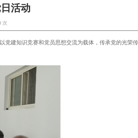
党日活动
0 次
动，以党建知识竞赛和党员思想交流为载体，传承党的光荣