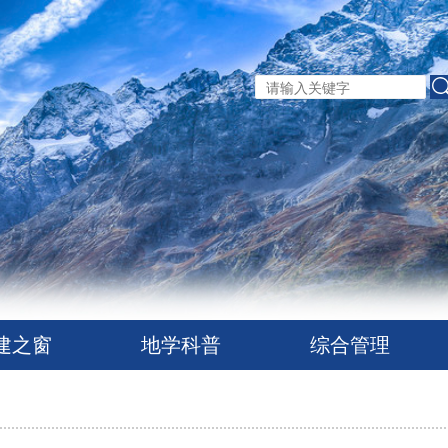
建之窗
地学科普
综合管理