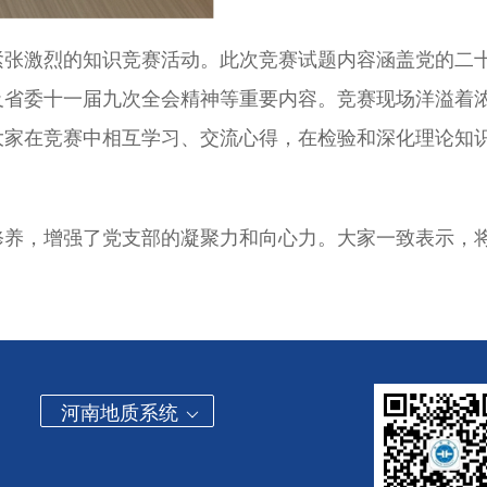
紧张激烈的知识竞赛活动。此次竞赛试题内容涵盖党的二
及省委十一届九次全会精神等重要内容。竞赛现场洋溢着
大家在竞赛中相互学习、交流心得，在检验和深化理论知
修养，增强了党支部的凝聚力和向心力。大家一致表示，
河南地质系统