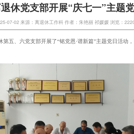
退休党支部开展“庆七一”主题
25-07-02
来源：离退休工作科
作者：朱艳丽 祁媛媛
浏览：222
退休第五、六党支部开展了“铭党恩·谱新篇”主题党日活