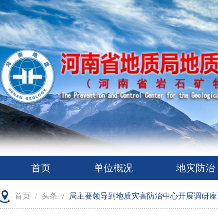
首页
单位概况
地灾防治
首页
/
头条
/
局主要领导到地质灾害防治中心开展调研座