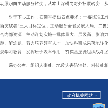
动履职向主动服务转变，从本土深耕向对外拓展转变，
对于下步工作，石迎军提出四点要求：
一要
找准工
新突破者”三大目标定位，主动服务全省发展大局。
二要
合内部资源，主动谋划实施一批体量大、层级高、影响
题、解难题。着力培养领军人才，加快科研成果落地转
观学习教育，发挥班子表率作用，夯实基层党组织战斗
局办公室、组织人事处、地质灾害防治处、科技处
政府机关网站