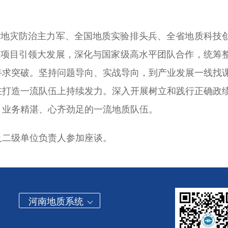
省地灾防治主力军、全国地质实验排头兵、全省地质科技
大项目引领大发展，深化与国家级高水平团队合作，统筹
寻求突破。坚持问题导向、实战导向，到产业发展一线找
在打造一流队伍上持续发力。深入开展树立和践行正确政
、业务精湛、心齐劲足的一流地质队伍。
及二级单位负责人参加座谈。
河南地质系统