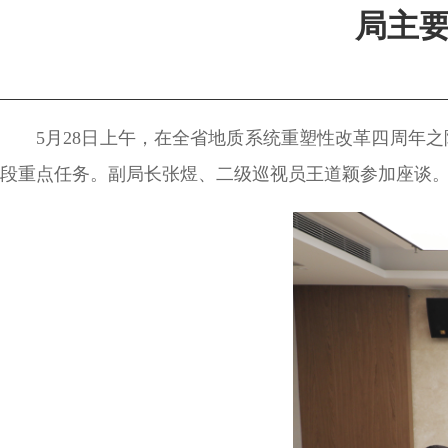
局主
5月28日上午，在全省地质系统重塑性改革四周年
段重点任务。副局长张煜、二级巡视员王道颖参加座谈