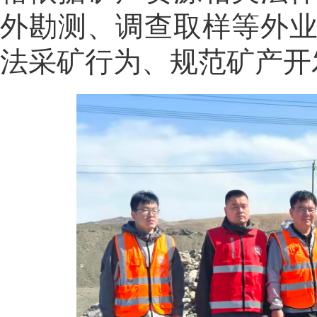
外勘测、调查取样等外
法采矿行为、规范矿产开