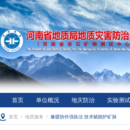
首页
单位概况
地灾防治
实验测
首页
/
地质服务
/
豫疆协作强执法 技术赋能护矿脉