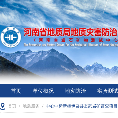
首页
单位概况
地灾防治
实验测
首页
/
地质服务
/
中心中标新疆伊吾县玄武岩矿普查项目