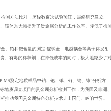
试、检测方法比对，历经数百次试验验证，最终研究建立
益。该体系大幅提升了贵金属分析的工作效率、降低了检
“金、铂和钯含量的测定 铋试金—电感耦合等离子体发射
昂贵、有毒的稀释剂，在降低成本的同时，极大地减少了
CP-MS测定地质样品中铂、钯、锇、钌、铑、铱”分析方
”等地质调查项目的贵金属分析检测工作，为我国及非洲
不断推动我国贵金属特色分析技术走出国门、叫响世界。