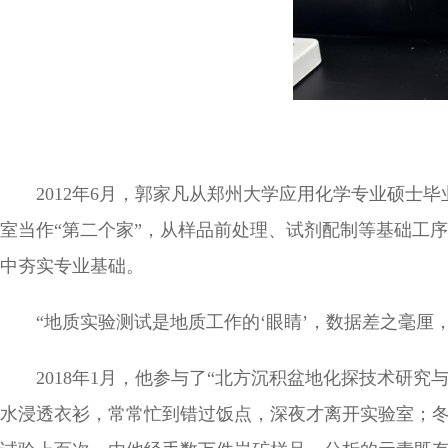
2012年6月，郭家凡从郑州大学应用化学专业硕
室当作“第二个家”，从样品前处理、试剂配制等基础工
中夯实专业基础。
“地质实验测试是地质工作的‘眼睛’，数据差之毫
2018年1月，他参与了“北方沉积盆地化探技术研
水浸透衣衫，常常忙到错过饭点，深夜才离开实验室；