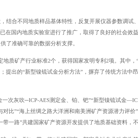
术文献，结合不同地质样品基体特性，反复开展仪器参数调
，已在国内地质实验室进行了推广，取得了良好的社会效
提供了准确可靠的数据分析支撑。
定地质矿产行业标准2个，获得国家发明专利2项。其中，
白；提出的“新型镍锍试金分析方法”，摒弃了传统方法中
一次灰吹─ICP-AES测定金、铂、钯”“新型镍锍试金—I
与对比”“海上丝绸之路大洋洲和南美洲矿产资源潜力评价
一带一路”共建国家矿产资源开发提供了地质基础资料，