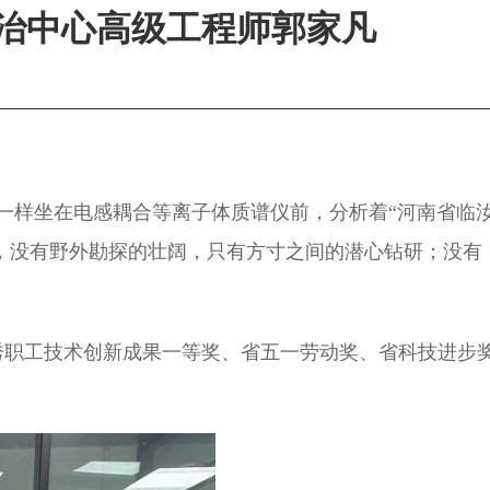
治中心高级工程师郭家凡
一样坐在电感耦合等离子体质谱仪前，分析着“河南省临
中，没有野外勘探的壮阔，只有方寸之间的潜心钻研；没有
秀职工技术创新成果一等奖、省五一劳动奖、省科技进步