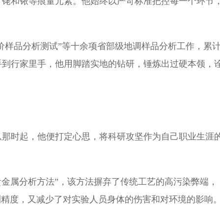
、铑和铱等痕量元素。他始终以严苛标准把控每一个环节
评价样品分析测试”等十余项省部级地调样品分析工作，累
手到行家里手，他用脚踏实地的钻研，锤炼出过硬本领，
从那时起，他便打定心思，将科研攻坚作为自己职业生涯
贵金属分析方法”，该方法摒弃了传统工艺的高污染弊端，
测精度，又减少了对实验人员身体的伤害和对环境的影响