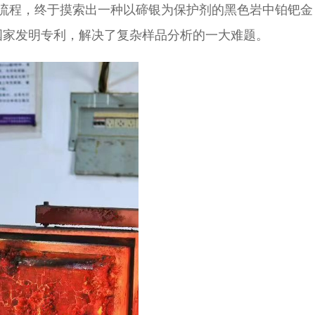
作流程，终于摸索出一种以碲银为保护剂的黑色岩中铂钯金
国家发明专利，解决了复杂样品分析的一大难题。