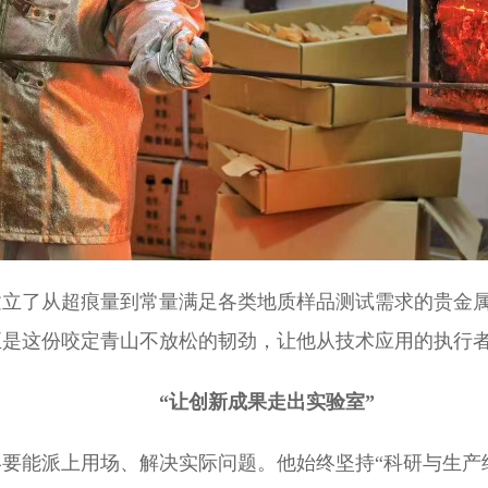
建立了从超痕量到常量满足各类地质样品测试需求的贵金
正是这份咬定青山不放松的韧劲，让他从技术应用的执行
“让创新成果走出实验室”
要能派上用场、解决实际问题。他始终坚持“科研与生产