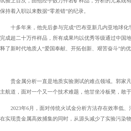
试验上百次，由他经手数万件岩矿样品，分析的元素既
保持着入职以来数据“零差错”的纪录。
十多年来，他先后参与完成“巴布亚新几内亚地球化
完成超二十万件样品，所有成果均以优秀等级通过中国
释了新时代地质人“爱国奉献、开拓创新、艰苦奋斗”的
贵金属分析一直是地质实验测试的难点领域。郭家
主航道，面对一个又一个技术难题，他甘坐冷板凳，敢
2023年6月，面对传统火试金分析方法存在效率低
在实现贵金属高效捕集的同时，从源头减少了实验污染物