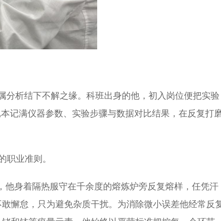
金属分析结下不解之缘。科班出身的他，初入岗位便把实验
记本记满仪器参数、实验步骤与数据对比结果，在反复打
底的职业准则。
里，他身着隔热服守在千余度的熔炼炉旁反复熔样，任凭汗
不敢懈怠，只为避免杂质干扰。为消除微小误差他经常反