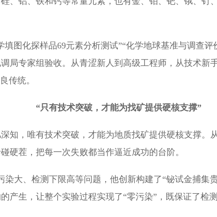
有硅、铝、铁和钙等常量元素，也有金、铂、钯、锇、钌
学填图化探样品69元素分析测试”“化学地球基准与调查
地调局专家组验收。从青涩新人到高级工程师，从技术新
优良传统。
“只有技术突破，才能为找矿提供硬核支撑”
凡深知，唯有技术突破，才能为地质找矿提供硬核支撑。
于碰硬茬，把每一次失败都当作逼近成功的台阶。
、污染大、检测下限高等问题，他创新构建了“铋试金捕集
的产生，让整个实验过程实现了“零污染”，既保证了检