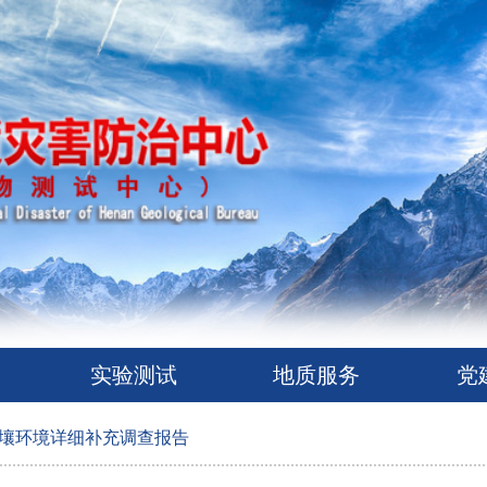
实验测试
地质服务
党
壤环境详细补充调查报告