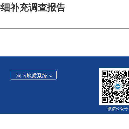
详细补充调查报告
河南地质系统
微信公众号