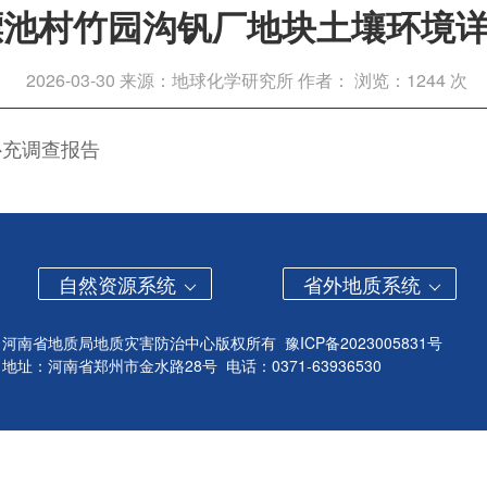
漂池村竹园沟钒厂地块土壤环境
2026-03-30
来源：地球化学研究所
作者：
浏览：1244 次
补充调查报告
自然资源系统
省外地质系统
河南省地质局地质灾害防治中心版权所有
豫ICP备2023005831号
地址：河南省郑州市金水路28号 电话：0371-63936530