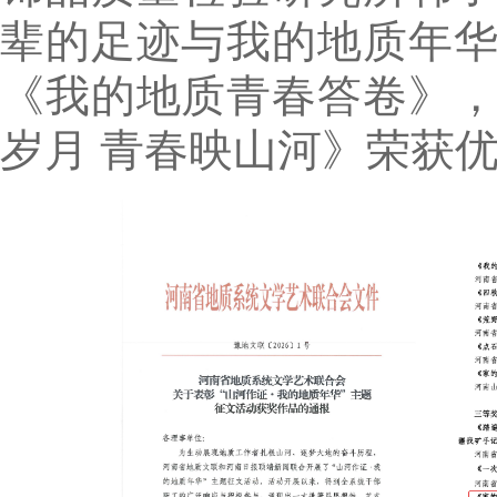
辈的足迹与我的地质年
《我的地质青春答卷》
岁月 青春映山河》荣获