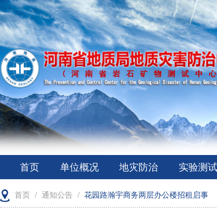
首页
单位概况
地灾防治
实验测
首页
/
通知公告
/
花园路瀚宇商务两层办公楼招租启事