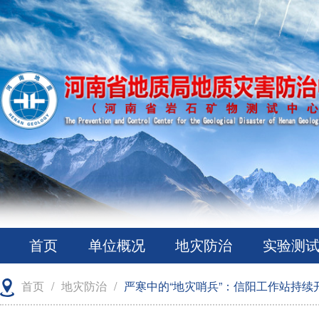
首页
单位概况
地灾防治
实验测
首页
/
地灾防治
/
严寒中的“地灾哨兵”：信阳工作站持