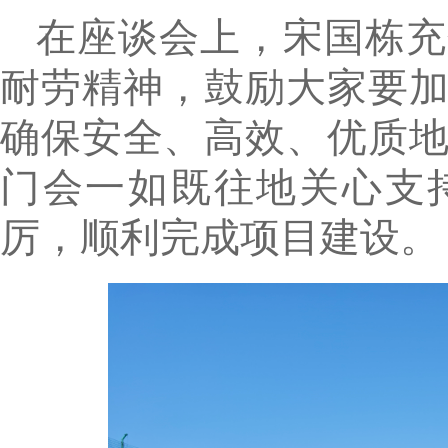
在座谈会上，宋国栋充
耐劳精神，鼓励大家要
确保安全、高效、优质
门会一如既往地关心支
厉，顺利完成
项目建设
。