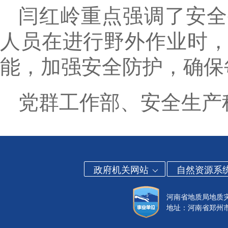
闫红岭重点强调了安全
人员在进行野外作业时
能，加强安全防护
，确保
党群工作部、安全生产
政府机关网站
自然资源系
河南省地质局地质
地址：河南省郑州市金水