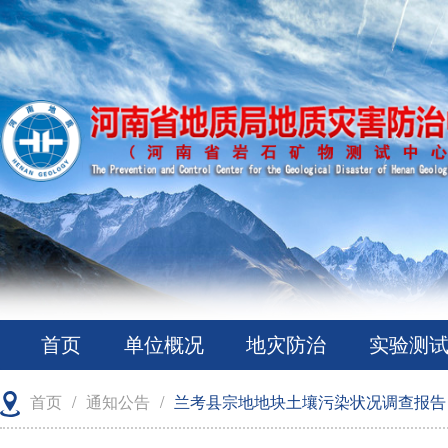
首页
单位概况
地灾防治
实验测
首页
/
通知公告
/
兰考县宗地地块土壤污染状况调查报告